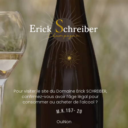
Rosé Millésimé
Inspiré par Nature
Blanc de Gris
Pour visiter le site du Domaine Erick SCHREIBER,
confirmez-vous avoir l’âge légal pour
consommer ou acheter de l’alcool ?
Oui
Non