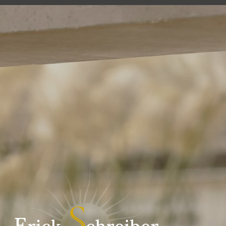
EN
stings & Visits